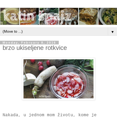
▼
Monday, February 8, 2016
brzo ukiseljene rotkvice
Nakada, u jednom mom životu, kome je